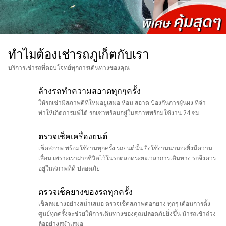
ทำไมต้องเช่ารถภูเก็ตกับเรา
บริการเช่ารถที่ตอบโจทย์ทุกการเดินทางของคุณ
ล้างรถทำความสอาดทุกๆครั้ง
ให้รถเช่ามีสภาพดีที่ใหม่อยู่เสมอ ห้อม สอาด ป้องกันการฝุ่นผง ที่จำ
ทำให้เกิดการแพ้ได้ รถเช่าพร้อมอยู่ในสภาพพร้อมใช้งาน 24 ชม.
ตรวจเช็คเครื่องยนต์
เช็คสภาพ พร้อมใช้งานทุกครั้ง รถยนต์นั้น ยิ่งใช้งานนานจะยิ่งมีความ
เสื่อม เพราะเราฝากชีวิตไว้ในรถตลอดระยะเวลาการเดินทาง รถจึงควร
อยู่ในสภาพที่ดี ปลอดภัย
ตรวจเช็คยางของรถทุกครั้ง
เช็คลมยางอย่างสม่ำเสมอ ตรวจเช็คสภาพดอกยาง ทุกๆ เดือนการตั้ง
ศูนย์ทุกครั้งจะช่วยให้การเดินทางของคุณปลอดภัยยิ่งขึ้น นำรถเข้าถ่วง
ล้ออย่างสม่ำเสมอ