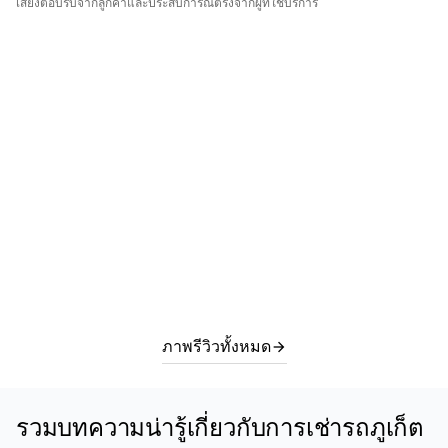
เสียงตอบรับจากลูกค้าและประสบการณ์ตรงจากผู้ที่ใช้บริการ
ภาพรีวิวทั้งหมด
arrow_forward
รวมบทความน่ารู้เกี่ยวกับการเช่ารถภูเก็ต