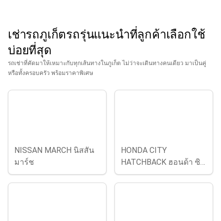
เช่ารถภูเก็ตรถรุ่นแนะนำที่ลูกค้าเลือกใช้
บ่อยที่สุด
รถเช่าที่คัดมาให้เหมาะกับทุกเส้นทางในภูเก็ต ไม่ว่าจะเดินทางคนเดียว มาเป็นคู่
หรือทั้งครอบครัว พร้อมราคาพิเศษ
NISSAN MARCH นิสสัน
HONDA CITY
มาร์ช
HATCHBACK ฮอนด้า ซิตี้
แฮชแบค