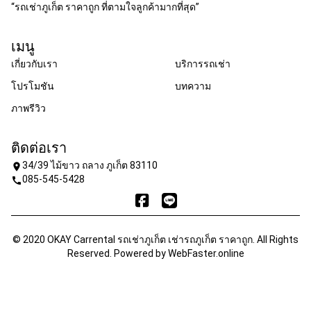
“รถเช่าภูเก็ต ราคาถูก ที่ตามใจลูกค้ามากที่สุด”
เมนู
เกี่ยวกับเรา
บริการรถเช่า
โปรโมชัน
บทความ
ภาพรีวิว
ติดต่อเรา
34/39 ไม้ขาว ถลาง ภูเก็ต 83110
location_on
085-545-5428
call
© 2020 OKAY Carrental รถเช่าภูเก็ต เช่ารถภูเก็ต ราคาถูก. All Rights
Reserved. Powered by
WebFaster.online