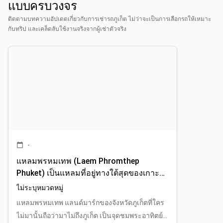
แบบครบวงจร
ติดตามบทความอัปเดตเกี่ยวกับการเช่ารถภูเก็ต ไม่ว่าจะเป็นการเลือกรถให้เหมาะ
กับทริป และเคล็ดลับใช้งานจริงจากผู้เช่าตัวจริง
-
calendar_today
แหลมพรหมเทพ (Laem Phromthep
Phuket) เป็นแหลมที่อยู่ทางใต้สุดของเกาะ
ภูเก็ต
ไม่ระบุหมวดหมู่
แหลมพรหมเทพ แลนด์มาร์กของจังหวัดภูเก็ตที่ใคร
ไม่มานั้นถือว่ามาไม่ถึงภูเก็ต เป็นจุดชมพระอาทิตย์