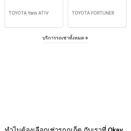
TOYOTA Yaris ATIV
TOYOTA FORTUNER
บริการรถเช่าทั้งหมด
arrow_forward
ทำไมต้องเลือกเช่ารถภูเก็ต กับเราที่ Okay